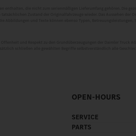
 enthalten, die nicht zum serienmäßigen Lieferumfang gehören. Die gez
 tatsächlichen Zustand der Originalfahrzeuge wieder. Das Aussehen der O
Die Abbildungen und Texte können ebenso Typen, Betreuungsleistungen, 
t, Offenheit und Respekt zu den Grundüberzeugungen der Daimler Truck AG.
tzlich schließen alle gewählten Begriffe selbstverständlich alle Geschle
OPEN-HOURS
SERVICE
PARTS