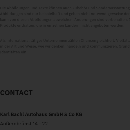
Die Abbildungen und Texte können auch Zubehör und Sonderausstattungen
Abbildungen sind nur beispielhaft und geben nicht notwendigerweise den
kann von diesen Abbildungen abweichen. Änderungen sind vorbehalten. 
Produkte enthalten, die in einzelnen Ländern nicht angeboten werden.
Als international tätiges Unternehmen zählen Chancengleichheit, Vielfal
in der Art und Weise, wie wir denken, handeln und kommunizieren. Grundsä
Identitäten ein.
CONTACT
Karl Bachl Autohaus GmbH & Co KG
Außernbrünst 14 - 22