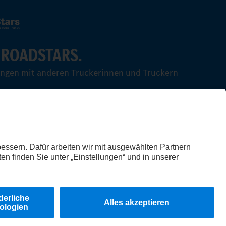
 ROADSTARS.
ungen mit anderen Truckerinnen und Truckern
© 2026 Daimler Truck AG. Alle Rechte vorbehalten.