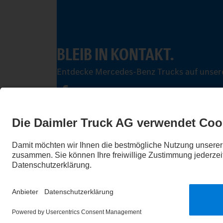
BLEIB IN KONTAKT.
Entdecke Mercedes-Benz Trucks auf unsere
Impressum
Datenschutz
Rechtliche Hinweise