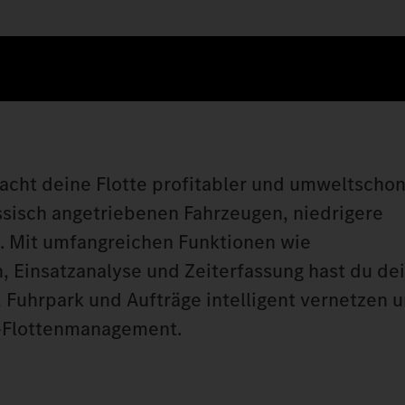
cht deine Flotte profitabler und umweltscho
ssisch angetriebenen Fahrzeugen, niedrigere
. Mit umfangreichen Funktionen wie
, Einsatzanalyse und Zeiterfassung hast du de
, Fuhrpark und Aufträge intelligent vernetzen 
m-Flottenmanagement.