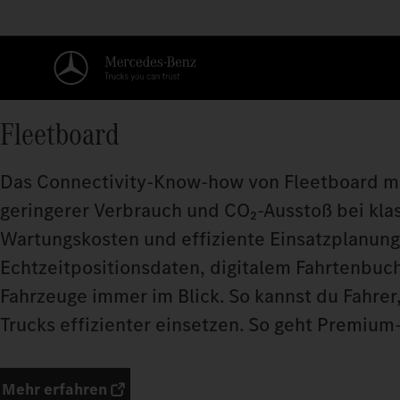
Fleetboard
Das Connectivity-Know-how von Fleetboard ma
geringerer Verbrauch und CO₂-Ausstoß bei kla
Wartungskosten und effiziente Einsatzplanung
Echtzeitpositionsdaten, digitalem Fahrtenbuch
Fahrzeuge immer im Blick. So kannst du Fahrer
Trucks effizienter einsetzen. So geht Premiu
Mehr erfahren